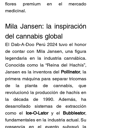
flores premium en el mercado 
medicinal.
Mila Jansen: la inspiración 
del cannabis global
El Dab-A-Doo Perú 2024 tuvo el honor 
de contar con Mila Jansen, una figura 
legendaria en la industria cannábica. 
Conocida como la “Reina del Hachís”, 
Jansen es la inventora del 
Pollinator
, la 
primera máquina para separar tricomas 
de la planta de cannabis, que 
revolucionó la producción de hachís en 
la década de 1990. Además, ha 
desarrollado sistemas de extracción 
como el 
Ice-O-Lator
 y el 
Bubbleator
, 
fundamentales en la industria actual. Su 
presencia en el evento subrayó la 